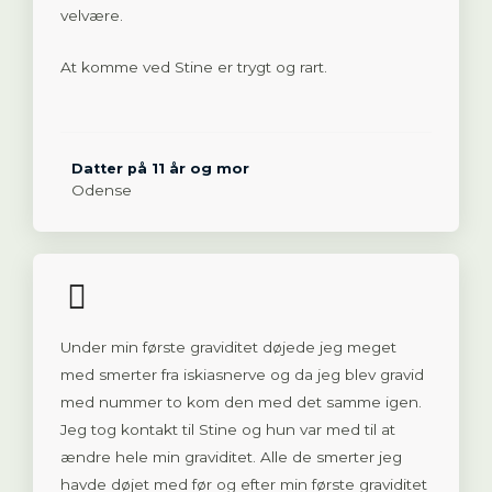
velvære.
At komme ved Stine er trygt og rart.
Datter på 11 år og mor
Odense
Under min første graviditet døjede jeg meget
med smerter fra iskiasnerve og da jeg blev gravid
med nummer to kom den med det samme igen.
Jeg tog kontakt til Stine og hun var med til at
ændre hele min graviditet. Alle de smerter jeg
havde døjet med før og efter min første graviditet