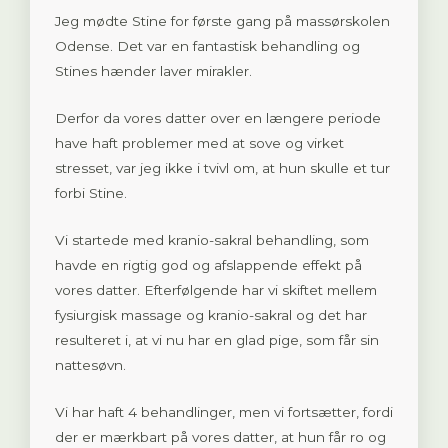
Jeg mødte Stine for første gang på massørskolen
Odense. Det var en fantastisk behandling og
Stines hænder laver mirakler.
Derfor da vores datter over en længere periode
have haft problemer med at sove og virket
stresset, var jeg ikke i tvivl om, at hun skulle et tur
forbi Stine.
Vi startede med kranio-sakral behandling, som
havde en rigtig god og afslappende effekt på
vores datter. Efterfølgende har vi skiftet mellem
fysiurgisk massage og kranio-sakral og det har
resulteret i, at vi nu har en glad pige, som får sin
nattesøvn.
Vi har haft 4 behandlinger, men vi fortsætter, fordi
der er mærkbart på vores datter, at hun får ro og