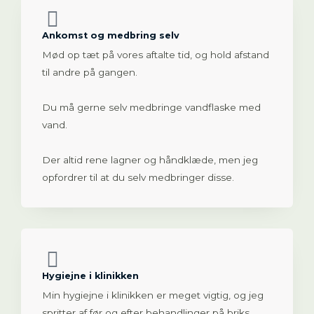
Ankomst og medbring selv
Mød op tæt på vores aftalte tid, og hold afstand
til andre på gangen.
Du må gerne selv medbringe vandflaske med
vand.
Der altid rene lagner og håndklæde, men jeg
opfordrer til at du selv medbringer disse.
Hygiejne i klinikken
Min hygiejne i klinikken er meget vigtig, og jeg
spritter af før og efter behandlinger på briks