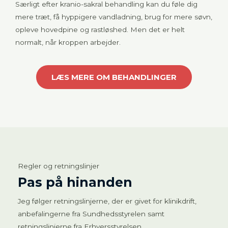
Særligt efter kranio-sakral behandling kan du føle dig
mere træt, få hyppigere vandladning, brug for mere søvn,
opleve hovedpine og rastløshed. Men det er helt
normalt, når kroppen arbejder.
LÆS MERE OM BEHANDLINGER
Regler og retningslinjer
Pas på hinanden
Jeg følger retningslinjerne, der er givet for klinikdrift,
anbefalingerne fra Sundhedsstyrelen samt
retningslinjerne fra Erhversstyrelsen.