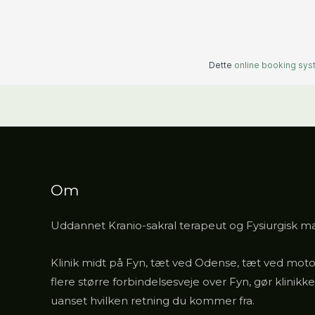
Om
Uddannet Kranio-sakral terapeut og Fysiurgisk ma
Klinik midt på Fyn, tæt ved Odense, tæt ved moto
flere større forbindelsesveje over Fyn, gør klinikk
uanset hvilken retning du kommer fra.