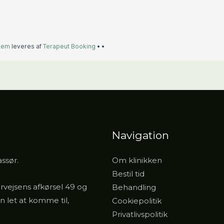
Navigation
ssør.
Om klinikken
Bestil tid
rvejsens afkørsel 49 og
Behandling
en let at komme til,
Cookiepolitik
Privatlivspolitik