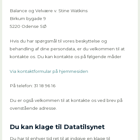
Balance og Velvære v. Stine Watkins
Birkum bygade 9
5220 Odense SØ
Hvis du har spørgsmål til vores beskyttelse og
behandling af dine persondata, er du velkommen til at
kontakte os. Du kan kontakte os på følgende måder
Via kontaktformular på hjemmesiden
På telefon: 31 18 96 16
Du er også velkommen til at kontakte os ved brev på
ovenstående adresse.
Du kan klage til Datatilsynet
Du har til enhver tid ret til at indgive en klage til