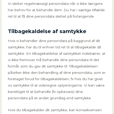
Vi sletter regelmæssigt persondata når vi ikke længere
har behov for at behandle dem. Du har i særlige tilfælde
ret til at få dine persondata slettet på forlangende.
Tilbagekaldelse af samtykke
Hvis vi behandler dine persondata på baggrund af dit
samtykke, har du til enhver tid ret til at tilbagekalde dit
samtykke. En tilbagekaldelse af samtykket indebærer, at
vi ikke fremover må behandle dine persondata til det
formål, som du gav dit samtykke til. Tilbagekaldelsen
påvirker ikke den behandling af dine persondata, som er
foretaget forud for tilbagekaldelsen, fx hvis du har givet
os samtykke til at videregive oplysningerne. Vi kan være
berettiget til at behandle (fx opbevare) dine
persondata på et andet grundlag end samtykke.
Hvis du tilbagekalder dit samtykke, kan konsekvensen