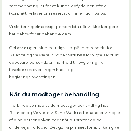
sammenhæng, er for at kunne opfylde den aftale
(kontrakt) vi laver om reservation af en tid hos os.
Vi sletter regelmæssigt persondata når vi ikke længere
har behov for at behandle dem.
Opbevaringen sker naturligvis også med respekt for
Balance og Velvære v. Stine Watkins’s forpligtelser til at
opbevare persondata i henhold til lovgivning, fx
forældelsesloven, regnskabs- og
bogføringslovgivningen.
Når du modtager behandling
I forbindelse med at du modtager behandling hos
Balance og Velvære v. Stine Watkins behandler vi nogle
af dine personoplysninger når du starter op og
undervejs i forløbet. Det gør vi primært for at vi kan give