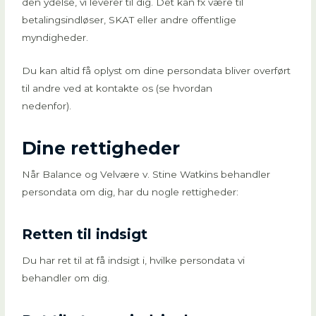
den ydelse, vi leverer til dig. Det kan fx være til
betalingsindløser, SKAT eller andre offentlige
myndigheder.
Du kan altid få oplyst om dine persondata bliver overført
til andre ved at kontakte os (se hvordan
nedenfor).
Dine rettigheder
Når Balance og Velvære v. Stine Watkins behandler
persondata om dig, har du nogle rettigheder:
Retten til indsigt
Du har ret til at få indsigt i, hvilke persondata vi
behandler om dig.