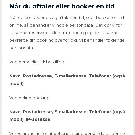
Når du aftaler eller booker en tid
Når du kontakter os og aftaler en tid, eller booker en tid
online, så behandler vi nogle persondata. Det gør vi for
at kunne reservere tiden til netop dig og for at kunne
bekræfte din booking overfor dig. Vi behandler følgende
persondata:
Ved personlig tidsbestilling:
Navn, Postadresse, E-mailadresse, Telefonnr (også
mobil)
Ved online booking:
Navn, Postadresse, E-mailadresse, Telefonnr (også
mobil), IP-adresse
Vores grundlag for at behandle dine persondata i denne