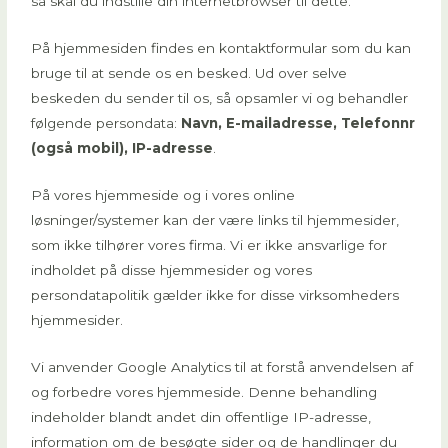
så skal du indstille din internetbrowser til dette.
På hjemmesiden findes en kontaktformular som du kan
bruge til at sende os en besked. Ud over selve
beskeden du sender til os, så opsamler vi og behandler
følgende persondata:
Navn, E-mailadresse, Telefonnr
(også mobil), IP-adresse
.
På vores hjemmeside og i vores online
løsninger/systemer kan der være links til hjemmesider,
som ikke tilhører vores firma. Vi er ikke ansvarlige for
indholdet på disse hjemmesider og vores
persondatapolitik gælder ikke for disse virksomheders
hjemmesider.
Vi anvender Google Analytics til at forstå anvendelsen af
og forbedre vores hjemmeside. Denne behandling
indeholder blandt andet din offentlige IP-adresse,
information om de besøgte sider og de handlinger du