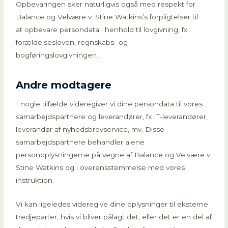
Opbevaringen sker naturligvis også med respekt for
Balance og Velvære v. Stine Watkins’s forpligtelser til
at opbevare persondata i henhold til lovgivning, fx
forældelsesloven, regnskabs- og
bogføringslovgivningen.
Andre modtagere
I nogle tilfælde videregiver vi dine persondata til vores
samarbejdspartnere og leverandører, fx IT-leverandører,
leverandør af nyhedsbrevservice, mv. Disse
samarbejdspartnere behandler alene
personoplysningerne på vegne af Balance og Velvære v.
Stine Watkins og i overensstemmelse med vores
instruktion.
Vi kan ligeledes videregive dine oplysninger til eksterne
tredjeparter, hvis vi bliver pålagt det, eller det er en del af