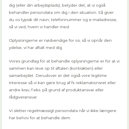
dig (eller din arbejdsplads), betyder det, at vi også
behandler persondata om dig i den situation. Så giver
du os typisk dit navn, telefonnummer og e-mailadresse,
så vi ved, hvem vi handler med.
Oplysningerne er nødvendige for os, så vi opnår den
ydelse, vi har aftalt med dig.
Vores grundlag for at behandle oplysningerne er for at vi
sammen kan leve op til aftalen (kontrakten) eller
samarbejdet. Derudover er det også vore legitime
interesse så vi kan gøre brug af fx reklamationsret eller
andre krav, f.eks. på grund af produktansvar eller
rådgiveransvar.
Vi sletter regelmæssigt persondata når vi ikke længere
har behov for at behandle dem.