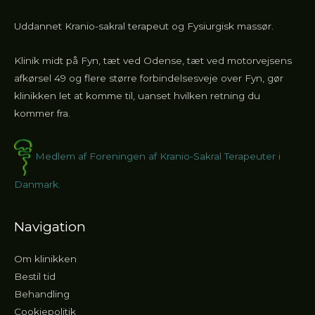
Uddannet Kranio-sakral terapeut og Fysiurgisk massør.
Klinik midt på Fyn, tæt ved Odense, tæt ved motorvejsens
afkørsel 49 og flere større forbindelsesveje over Fyn, gør
klinikken let at komme til, uanset hvilken retning du
kommer fra.
Medlem af Foreningen af Kranio-Sakral Terapeuter i
Danmark.
Navigation
Om klinikken
Bestil tid
Behandling
Cookiepolitik