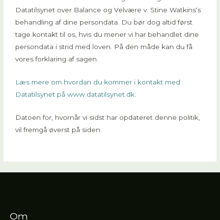
Datatilsynet over Balance og Velvære v. Stine Watkins‘s
behandling af dine persondata. Du bør dog altid først
tage kontakt til os, hvis du mener vi har behandlet dine
persondata i strid med loven. På den måde kan du få
vores forklaring af sagen.
Læs mere om hvordan du kommer i kontakt med
Datatilsynet på www.datatilsynet.dk.
Datoen for, hvornår vi sidst har opdateret denne politik,
vil fremgå øverst på siden.
Om